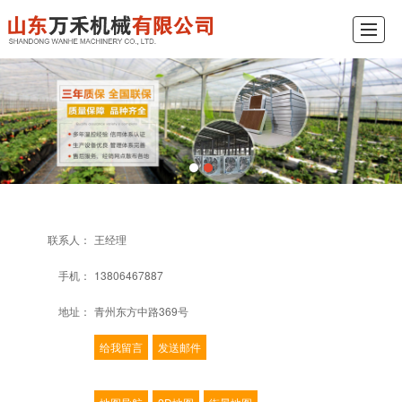
企业首页
企业简介
企业产品
工程示例
新闻中心
视频展示
在线订购
联系我们
联系人：
王经理
手机：
13806467887
地址：
青州东方中路369号
给我留言
发送邮件