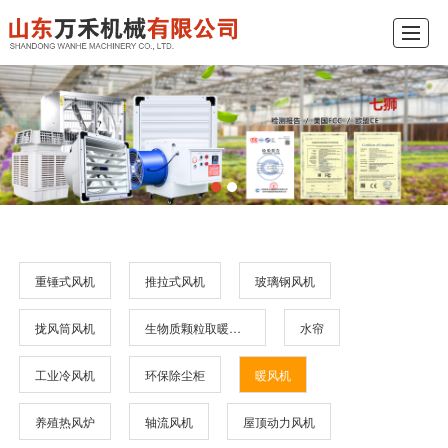
企业首页
企业简介
企业产品
工程示例
新闻中心
视频展示
在线订购
联系我们
重锤式风机
推拉式风机
玻璃钢风机
拢风筒风机
生物质颗粒取暖风暖型
水帘
工业冷风机
环保除尘柜
暖风机
养殖热风炉
轴流风机
屋顶动力风机