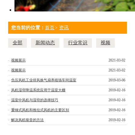
您当前的位置：
首页
>
资讯
全部
新闻动态
行业常识
视频
视频展示
2021-03-02
视频展示
2021-03-02
负压风机工业排风换气扇养殖场车间温室
2019-03-06
风机湿帘降温系统应用于温室大棚
2019-02-16
温室中风机与湿帘的选择技巧
2019-02-16
重锤式风机和推拉式风机的主要区别
2019-02-16
解决风机噪音的方法
2019-02-16