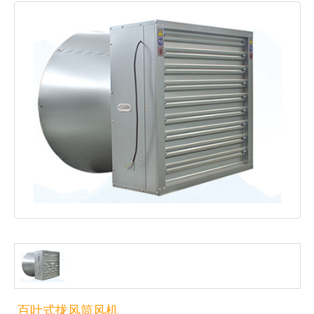
百叶式拢风筒风机