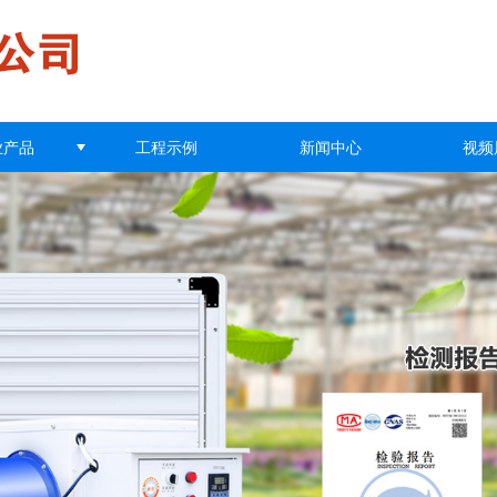
业产品
工程示例
新闻中心
视频