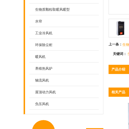
生物质颗粒取暖风暖型
水帘
工业冷风机
上一条：
生
环保除尘柜
关键词：
暖风机
养殖热风炉
产品介绍
轴流风机
屋顶动力风机
相关产品
负压风机